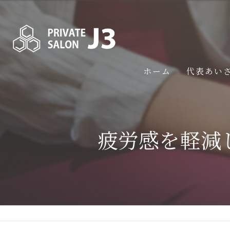
ホーム
代表あい
疲労感を軽減