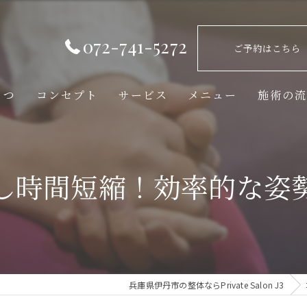
072-741-5272
ご予約はこちら
さつ
コンセプト
サービス
メニュー
施術の
し時間短縮！効率的な姿
兵庫県伊丹市の整体ならPrivate Salon J3