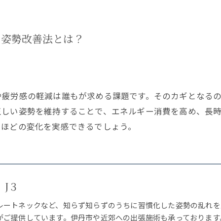
な姿勢改善法とは？
疲労感の軽減は誰もが求める課題です。そのカギとなるの
正しい姿勢を維持することで、エネルギー消費を高め、長
くほどの変化を実感できるでしょう。
n J３
レートネックなど、知らず知らずのうちに習慣化した姿勢の乱れを
がご提供しています。伊丹市や近郊への出張施術も承っております