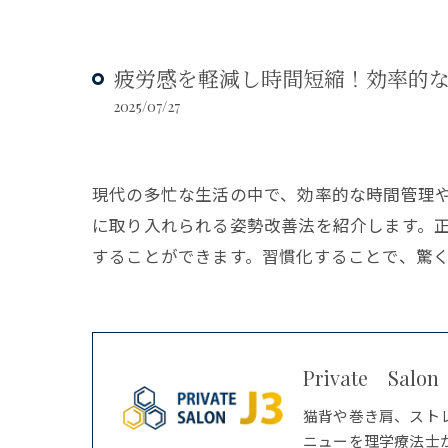
疲労感を軽減し時間短縮！効率的
2025/07/27
現代の多忙な生活の中で、効率的な時間管理や
に取り入れられる姿勢改善法を紹介します。
することができます。習慣化することで、驚
Private Salo
猫背や巻き肩、スト
ニューを理学療法士