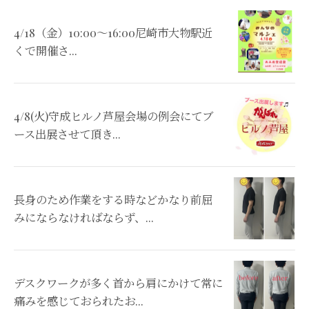
4/18（金）10:00〜16:00尼崎市大物駅近
くで開催さ...
4/8(火)守成ヒルノ芦屋会場の例会にてブ
ース出展させて頂き...
長身のため作業をする時などかなり前屈
みにならなければならず、...
デスクワークが多く首から肩にかけて常に
痛みを感じておられたお...