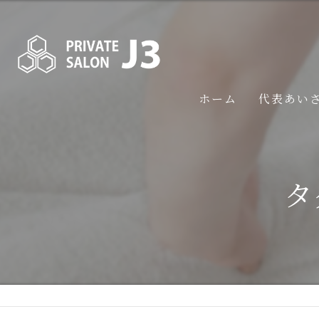
ホーム
代表あい
タ