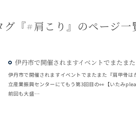
タグ『#肩こり』のページ一
伊丹市で開催されますイベントでまたまた『
伊丹市で開催されますイベントでまたまた『肩甲骨はがし』やりま
立産業振興センターにてもう第3回目の👀【いたみple
前回も大盛…