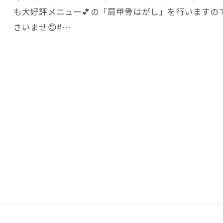
も大好評メニュー💕の「肩甲骨はがし」を行いますの
さいませ😊#…