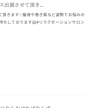
ス出展させて頂き...
せて頂きます✨猫背や巻き肩など姿勢でお悩みの
お待ちしております🤗#リラクゼーションサロン
ならなければならず、...