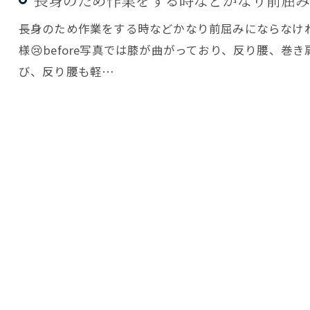
長身のため作業をする時などかなり前屈みにならなけ
様😢before写真では膝が曲がっており、反り腰、巻き
び、反り腰も軽…