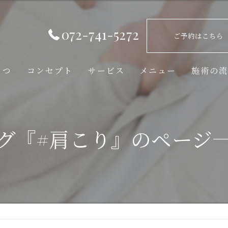
072-741-5272
ご予約はこちら
さつ
コンセプト
サービス
メニュー
施術の
グ『#肩こり』のページ