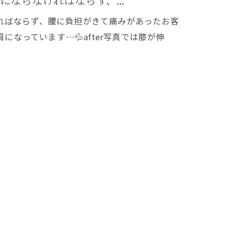
ればならず、腰に負担がきて痛みがあったお客
肩になっています…💦after写真では膝が伸