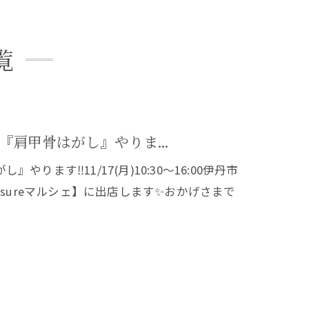
覧
肩甲骨はがし』やりま...
す‼️11/17(月)10:30〜16:00伊丹市
asureマルシェ】に出店します✨おかげさまで