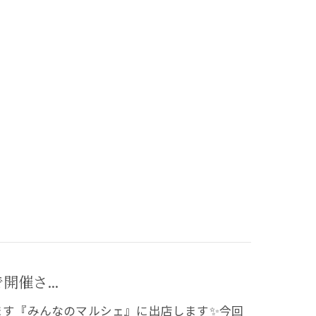
開催さ...
催されます『みんなのマルシェ』に出店します✨今回