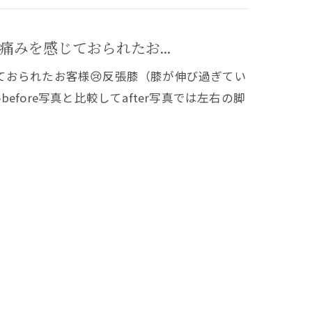
みを感じておられたお...
ておられたお客様😢反張膝（膝が伸び過ぎてい
fore写真と比較してafter写真では左右の脚