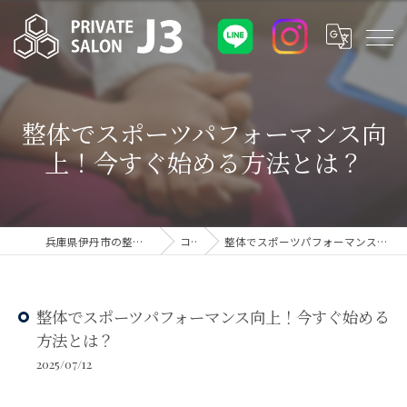
整体でスポーツパフォーマンス向
上！今すぐ始める方法とは？
兵庫県伊丹市の整体ならPrivate Salon J3
コラム
整体でスポーツパフォーマンス向上！今すぐ始める方法とは？
整体でスポーツパフォーマンス向上！今すぐ始める
方法とは？
2025/07/12