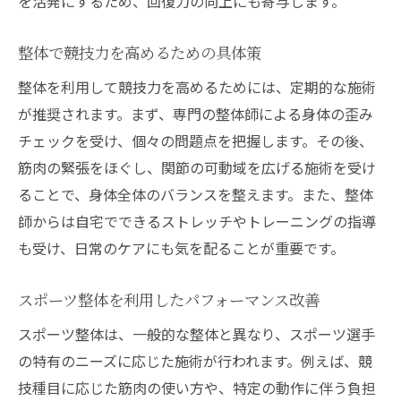
を活発にするため、回復力の向上にも寄与します。
整体で競技力を高めるための具体策
整体を利用して競技力を高めるためには、定期的な施術
が推奨されます。まず、専門の整体師による身体の歪み
チェックを受け、個々の問題点を把握します。その後、
筋肉の緊張をほぐし、関節の可動域を広げる施術を受け
ることで、身体全体のバランスを整えます。また、整体
師からは自宅でできるストレッチやトレーニングの指導
も受け、日常のケアにも気を配ることが重要です。
スポーツ整体を利用したパフォーマンス改善
スポーツ整体は、一般的な整体と異なり、スポーツ選手
の特有のニーズに応じた施術が行われます。例えば、競
技種目に応じた筋肉の使い方や、特定の動作に伴う負担