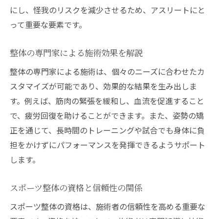
にし、怪我のリスクを減少させるため、アスリートにと
って重要な要素です。
整体の専門家による施術効果を解説
整体の専門家による施術は、個々のニーズに合わせたカ
スタマイズが可能であり、効果的な結果を生み出しま
す。例えば、筋肉の緊張を緩和し、血流を促進すること
で、疲労回復を助けることができます。また、姿勢の矯
正を通じて、長時間のトレーニングや試合でも身体に負
担をかけずにパフォーマンスを発揮できるようサポート
します。
スポーツ整体の資格と信頼性の関係
スポーツ整体の資格は、施術者の信頼性を高める重要な