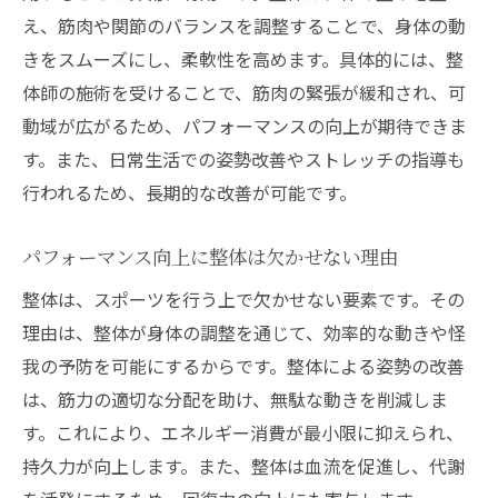
え、筋肉や関節のバランスを調整することで、身体の動
きをスムーズにし、柔軟性を高めます。具体的には、整
体師の施術を受けることで、筋肉の緊張が緩和され、可
動域が広がるため、パフォーマンスの向上が期待できま
す。また、日常生活での姿勢改善やストレッチの指導も
行われるため、長期的な改善が可能です。
パフォーマンス向上に整体は欠かせない理由
整体は、スポーツを行う上で欠かせない要素です。その
理由は、整体が身体の調整を通じて、効率的な動きや怪
我の予防を可能にするからです。整体による姿勢の改善
は、筋力の適切な分配を助け、無駄な動きを削減しま
す。これにより、エネルギー消費が最小限に抑えられ、
持久力が向上します。また、整体は血流を促進し、代謝