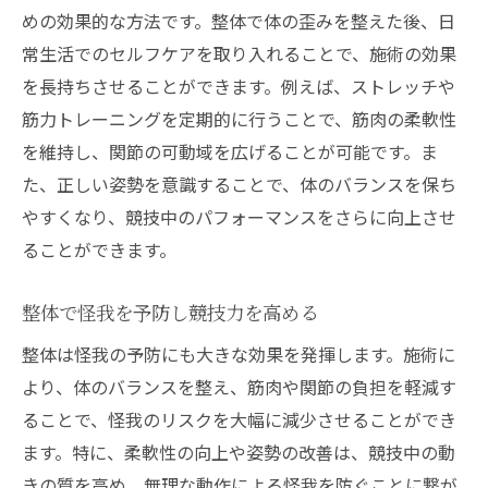
めの効果的な方法です。整体で体の歪みを整えた後、日
常生活でのセルフケアを取り入れることで、施術の効果
を長持ちさせることができます。例えば、ストレッチや
筋力トレーニングを定期的に行うことで、筋肉の柔軟性
を維持し、関節の可動域を広げることが可能です。ま
た、正しい姿勢を意識することで、体のバランスを保ち
やすくなり、競技中のパフォーマンスをさらに向上させ
ることができます。
整体で怪我を予防し競技力を高める
整体は怪我の予防にも大きな効果を発揮します。施術に
より、体のバランスを整え、筋肉や関節の負担を軽減す
ることで、怪我のリスクを大幅に減少させることができ
ます。特に、柔軟性の向上や姿勢の改善は、競技中の動
きの質を高め、無理な動作による怪我を防ぐことに繋が