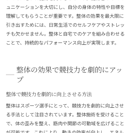
ュニケーションを大切にし、自分の身体の特性や目標を
理解してもらうことが重要です。整体の効果を最大限に
引き出すためには、日常生活でのセルフケアやストレッ
チも欠かせません。整体と自宅でのケアを組み合わせる
ことで、持続的なパフォーマンス向上が実現します。
整体の効果で競技力を劇的にアッ
プ
整体で競技力を劇的に向上させる方法
整体はスポーツ選手にとって、競技力を劇的に向上させ
る手法として注目されています。整体施術を受けること
で、体の歪みを整え、筋肉や関節の可動域を広げること
が可能です。これにより、動きの効率が向上し、エネル