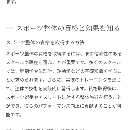
ます。
スポーツ整体の資格と効果を知る
スポーツ整体の資格を取得する方法
スポーツ整体の資格を取得するには、まず信頼性のある
スクールや講座を選ぶことが重要です。多くのスクール
では、解剖学や生理学、運動学などの基礎知識を学ぶこ
とが求められます。さらに、実技のトレーニングを通じ
て、整体の技術を実践的に習得します。資格取得後は、
スポーツ選手やアスリートに対する整体施術を行うこと
ができ、彼らのパフォーマンス向上に貢献することが可
能です。