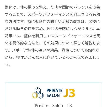
整体は、体の歪みを整え、筋肉や関節のバランスを改善
することで、スポーツパフォーマンスを向上させる有効
な方法です。特に柔軟性の向上や姿勢の改善は、競技に
おける動きの質を高め、怪我の予防につながります。本
記事では、整体を利用してスポーツパフォーマンスを高
める具体的な方法と、その効果について詳しく解説しま
す。スポーツ整体の違いや効果、資格についても触れな
がら、整体がどんな人に向いているのか考えてみましょ
う。
Private Salon J３