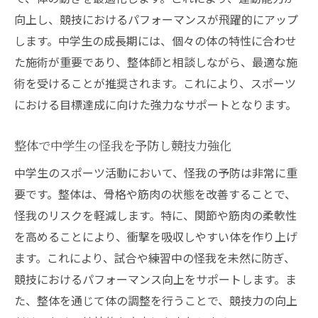
向上し、競技におけるパフォーマンスが飛躍的にアップ
します。中学生の成長期には、個々の体の特性に合わせ
た施術が重要であり、整体師と相談しながら、最適な施
術を受けることが推奨されます。これにより、スポーツ
における目標達成に向けた強力なサポートとなります。
整体で中学生の怪我を予防し競技力強化
中学生のスポーツ活動において、怪我の予防は非常に重
要です。整体は、骨格や筋肉の状態を改善することで、
怪我のリスクを軽減します。特に、関節や筋肉の柔軟性
を高めることにより、衝撃を吸収しやすい体を作り上げ
ます。これにより、試合や練習中の怪我を未然に防ぎ、
競技におけるパフォーマンス向上をサポートします。ま
た、整体を通じて体の調整を行うことで、競技力の向上