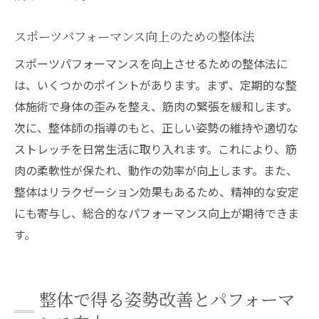
スポーツパフォーマンス向上のための整体法
スポーツパフォーマンスを向上させるための整体法に
は、いくつかのポイントがあります。まず、定期的な整
体施術で身体の歪みを整え、筋肉の緊張を緩和します。
次に、整体師の指導のもと、正しい姿勢の維持や適切な
ストレッチを日常生活に取り入れます。これにより、筋
肉の柔軟性が保たれ、動作の効率が向上します。また、
整体はリラクゼーション効果もあるため、精神的な安定
にも寄与し、総合的なパフォーマンス向上が期待できま
す。
整体で得る姿勢改善とパフォーマ