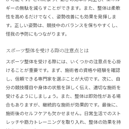
ギーの無駄を減らすことができます。また、整体は柔軟
性を高めるだけでなく、姿勢改善にも効果を発揮しま
す。正しい姿勢は、競技中のバランスを保ちやすくし、
怪我の予防にもつながります。
スポーツ整体を受ける際の注意点とは
スポーツ整体を受ける際には、いくつかの注意点を心掛
けることが重要です。まず、施術者の資格や経験を確認
し、信頼できる専門家を選ぶことが大切です。次に、自
分の競技種目や身体の状態を詳しく伝え、適切な施術を
受けるようにしましょう。また、整体は即効性がある場
合もありますが、継続的な施術が効果的です。最後に、
施術後のセルフケアも欠かせません。日常生活でのスト
レッチや筋力トレーニングを取り入れ、整体の効果を持