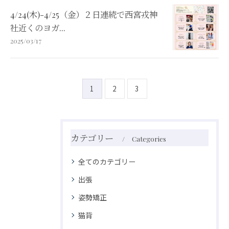
4/24(木)-4/25（金）２日連続で西宮戎神
社近くのヨガ...
2025/03/17
1
2
3
カテゴリー
Categories
全てのカテゴリー
出張
姿勢矯正
猫背