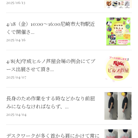
2025/06/13
4/18（金）10:00〜16:00尼崎市大物駅近
くで開催さ...
2025/04/16
4/8(火)守成ヒルノ芦屋会場の例会にてブ
ース出展させて頂き...
2025/04/07
長身のため作業をする時などかなり前屈
みにならなければならず、...
2025/04/04
デスクワークが多く首から肩にかけて常に