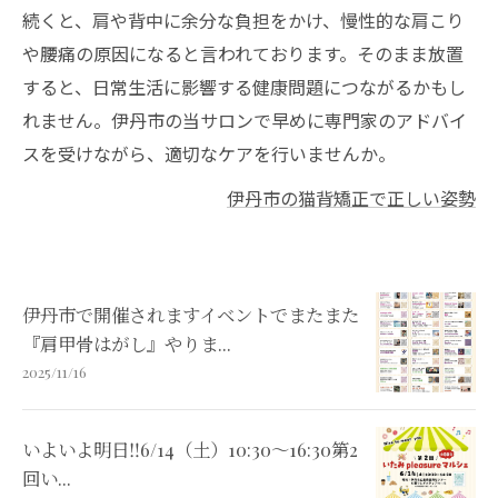
続くと、肩や背中に余分な負担をかけ、慢性的な肩こり
や腰痛の原因になると言われております。そのまま放置
すると、日常生活に影響する健康問題につながるかもし
れません。伊丹市の当サロンで早めに専門家のアドバイ
スを受けながら、適切なケアを行いませんか。
伊丹市の猫背矯正で正しい姿勢
伊丹市で開催されますイベントでまたまた
『肩甲骨はがし』やりま...
2025/11/16
いよいよ明日‼️6/14（土）10:30〜16:30第2
回い...