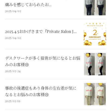
痛みを感じておられたお...
2025/04/03
2025.4.5おかげさまで『Private Salon J...
2025/04/02
デスクワークが多く猫背が気になるとお悩
みのお客様😢
2025/03/24
事故の後遺症もあり身体の左右差が気に
なるとお悩みのお客様😢
2025/03/19