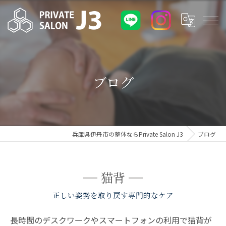
ブログ
兵庫県伊丹市の整体ならPrivate Salon J3
ブログ
猫背
正しい姿勢を取り戻す専門的なケア
長時間のデスクワークやスマートフォンの利用で猫背が