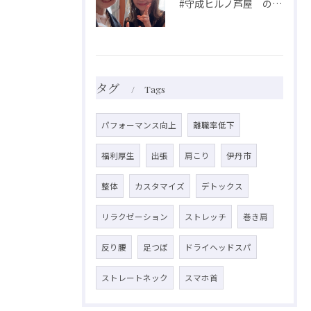
#守成ヒルノ芦屋 の例会に参加してきました☺️
タグ
Tags
パフォーマンス向上
離職率低下
福利厚生
出張
肩こり
伊丹市
整体
カスタマイズ
デトックス
リラクゼーション
ストレッチ
巻き肩
反り腰
足つぼ
ドライヘッドスパ
ストレートネック
スマホ首