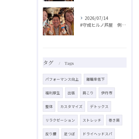
2026/07/14
#守成ヒルノ芦屋 例会に参加しました☺️
タグ
Tags
パフォーマンス向上
離職率低下
福利厚生
出張
肩こり
伊丹市
整体
カスタマイズ
デトックス
リラクゼーション
ストレッチ
巻き肩
反り腰
足つぼ
ドライヘッドスパ