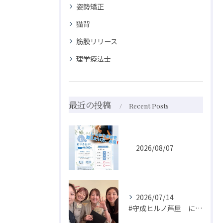
姿勢矯正
猫背
筋膜リリース
理学療法士
最近の投稿
Recent Posts
2026/08/07
2026/07/14
#守成ヒルノ芦屋 に私の大好きな推しがおられます😍