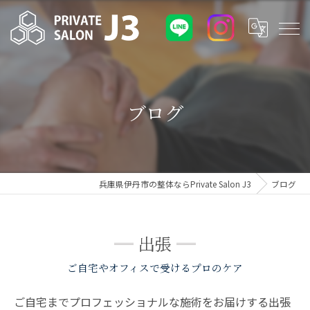
ブログ
兵庫県伊丹市の整体ならPrivate Salon J3
ブログ
出張
ご自宅やオフィスで受けるプロのケア
ご自宅までプロフェッショナルな施術をお届けする出張